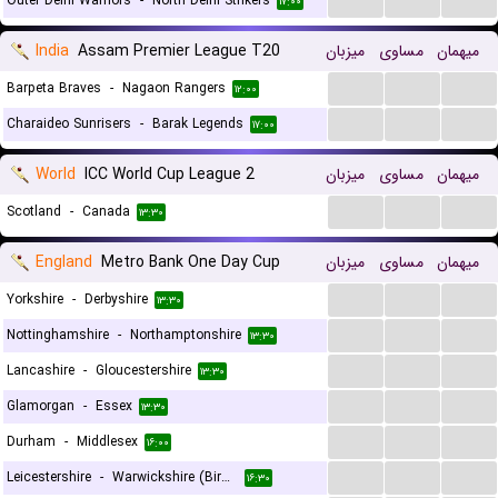
Outer Delhi Warriors
-
North Delhi Strikers
۱۷:۰۰
India
Assam Premier League T20
میزبان
مساوی
میهمان
...
...
...
Barpeta Braves
-
Nagaon Rangers
۱۲:۰۰
...
...
...
Charaideo Sunrisers
-
Barak Legends
۱۷:۰۰
World
ICC World Cup League 2
میزبان
مساوی
میهمان
...
...
...
Scotland
-
Canada
۱۳:۳۰
England
Metro Bank One Day Cup
میزبان
مساوی
میهمان
...
...
...
Yorkshire
-
Derbyshire
۱۳:۳۰
...
...
...
Nottinghamshire
-
Northamptonshire
۱۳:۳۰
...
...
...
Lancashire
-
Gloucestershire
۱۳:۳۰
...
...
...
Glamorgan
-
Essex
۱۳:۳۰
...
...
...
Durham
-
Middlesex
۱۶:۰۰
...
...
...
Leicestershire
-
Warwickshire (Birmingham) Bears
۱۶:۳۰