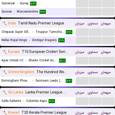
...
...
...
Somerset
-
Surrey
۱۶:۳۰
...
...
...
Sussex
-
Worcestershire
۱۶:۳۰
India
Tamil Nadu Premier League
میزبان
مساوی
میهمان
...
...
...
Chepauk Super Gillies
-
Tiruppur Tamizhans
۱۳:۳۰
...
...
...
Nellai Royal Kings
-
Dindigul Dragons
۱۷:۳۰
Europe
T10 European Cricket Series
میزبان
مساوی
میهمان
...
...
...
Apex United CC
-
Sharks Cricket Academy
۱۵:۰۰
United Kingdom
The Hundred Women
میزبان
مساوی
میهمان
...
...
...
Birmingham Phoenix (W)
-
Sunrisers Leeds (W)
۱۷:۳۰
Sri Lanka
Lanka Premier League T20
میزبان
مساوی
میهمان
...
...
...
Galle Gallants
-
Colombo Kaps
۱۷:۳۰
Kuwait
T20 Kerala Premier League
میزبان
مساوی
میهمان