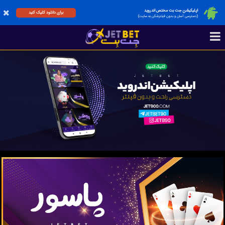
اپلیکیشن جت بت مختص اندروید
برای دانلود کلیک کنید
(دسترسی آسان و بدون فیلترشکن به سایت)